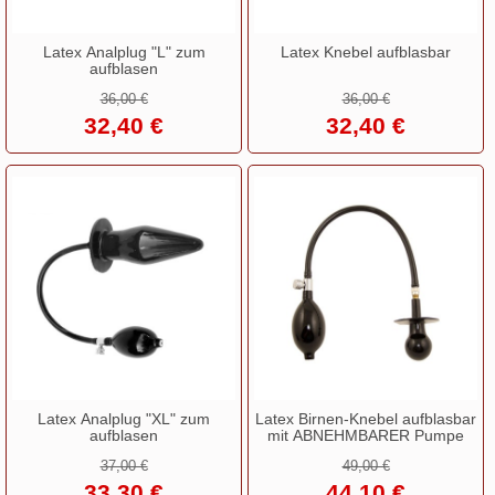
Latex Analplug "L" zum
Latex Knebel aufblasbar
aufblasen
36,00 €
36,00 €
32,40 €
32,40 €
Latex Analplug "XL" zum
Latex Birnen-Knebel aufblasbar
aufblasen
mit ABNEHMBARER Pumpe
37,00 €
49,00 €
33,30 €
44,10 €