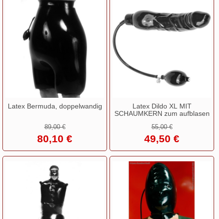
Latex Bermuda, doppelwandig
Latex Dildo XL MIT
SCHAUMKERN zum aufblasen
89,00 €
55,00 €
80,10 €
49,50 €