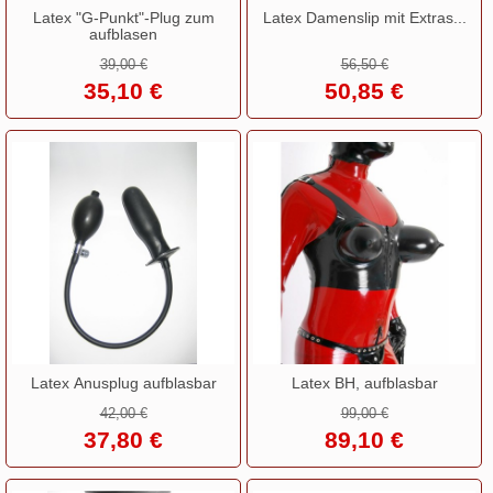
Latex "G-Punkt"-Plug zum
Latex Damenslip mit Extras...
aufblasen
39,00 €
56,50 €
35,10 €
50,85 €
Latex Anusplug aufblasbar
Latex BH, aufblasbar
42,00 €
99,00 €
37,80 €
89,10 €