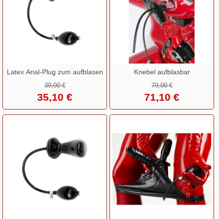
Latex Anal-Plug zum aufblasen
Knebel aufblasbar
39,00 €
79,00 €
35,10 €
71,10 €