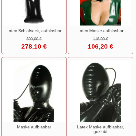
Latex Schlafsack, aufblasbar
Latex Maske aufblasbar
309,00 €
118,00 €
278,10 €
106,20 €
Maske aufblasbar
Latex Maske aufblasbar,
geklebt