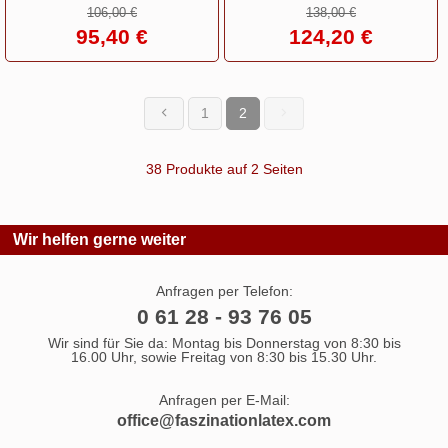
106,00 €
138,00 €
95,40 €
124,20 €
1
2
(current)
38 Produkte auf 2 Seiten
Wir helfen gerne weiter
Anfragen per Telefon:
0 61 28 - 93 76 05
Wir sind für Sie da: Montag bis Donnerstag von 8:30 bis
16.00 Uhr, sowie Freitag von 8:30 bis 15.30 Uhr.
Anfragen per E-Mail:
office@faszinationlatex.com