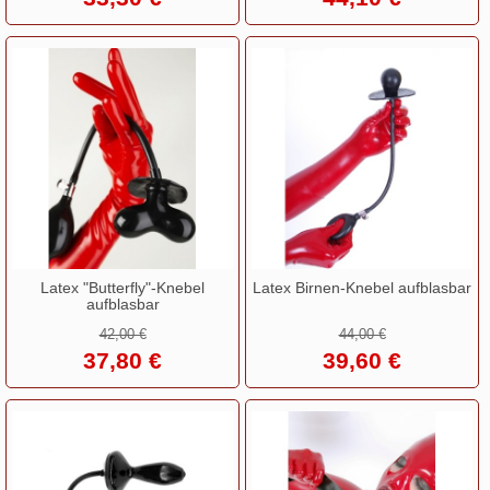
Latex "Butterfly"-Knebel
Latex Birnen-Knebel aufblasbar
aufblasbar
42,00 €
44,00 €
37,80 €
39,60 €