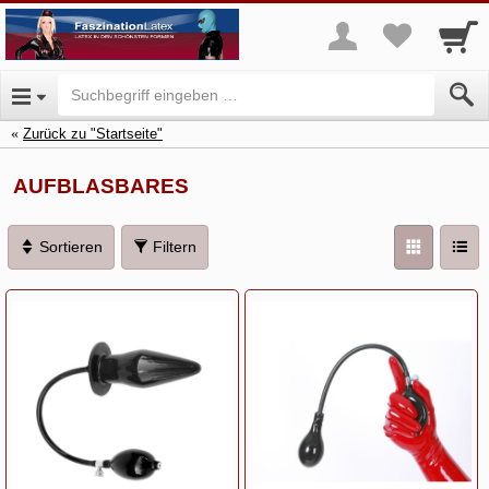
Zurück zu "Startseite"
AUFBLASBARES
Sortieren
Filtern