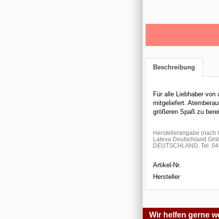
Beschreibung
Für alle Liebhaber von
mitgeliefert. Atembera
größeren Spaß zu berei
Herstellerangabe (nac
Latexa Deutschland Gmb
DEUTSCHLAND, Tel. 046
Artikel-Nr.
Hersteller
Wir helfen gerne we