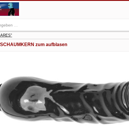
BARES"
IT SCHAUMKERN zum aufblasen