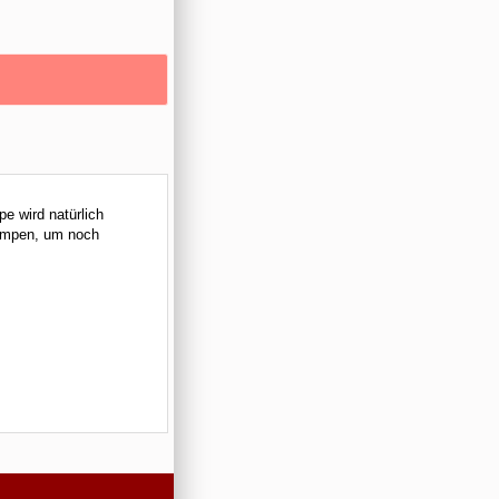
e wird natürlich
pumpen, um noch