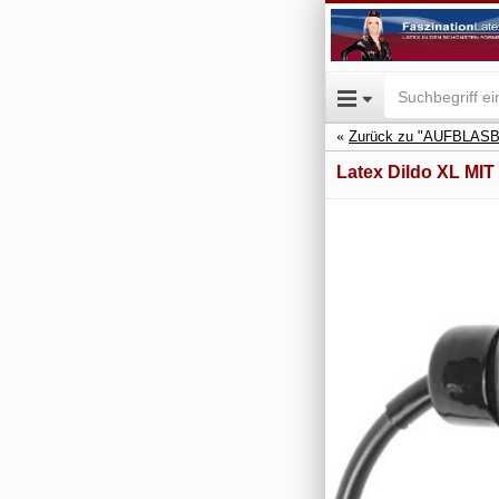
Zurück zu "AUFBLAS
Latex Dildo XL M