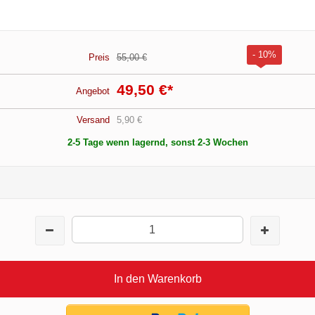
- 10%
Preis
55,00 €
49,50 €
*
Angebot
Versand
5,90 €
2-5 Tage wenn lagernd, sonst 2-3 Wochen
In den Warenkorb