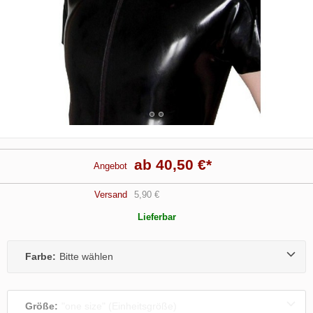
ab 40,50 €
*
Angebot
Versand
5,90 €
Lieferbar
Farbe:
Bitte wählen
Größe:
"one size" (Einheitsgröße)