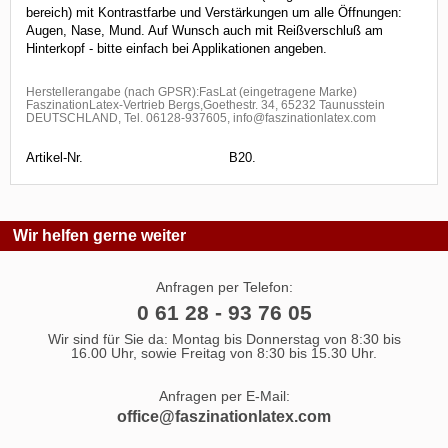
bereich) mit Kontrastfarbe und Verstärkungen um alle Öffnungen:
Augen, Nase, Mund. Auf Wunsch auch mit Reißverschluß am
Hinterkopf - bitte einfach bei Applikationen angeben.
Herstellerangabe (nach GPSR):FasLat (eingetragene Marke)
FaszinationLatex-Vertrieb Bergs,Goethestr. 34, 65232 Taunusstein
DEUTSCHLAND, Tel. 06128-937605, info@faszinationlatex.com
Artikel-Nr.
B20.
Wir helfen gerne weiter
Anfragen per Telefon:
0 61 28 - 93 76 05
Wir sind für Sie da: Montag bis Donnerstag von 8:30 bis
16.00 Uhr, sowie Freitag von 8:30 bis 15.30 Uhr.
Anfragen per E-Mail:
office@faszinationlatex.com