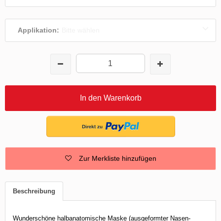
Applikation:
Bitte wählen
In den Warenkorb
Zur Merkliste hinzufügen
Beschreibung
Wunderschöne halbanatomische Maske (ausgeformter Nasen-