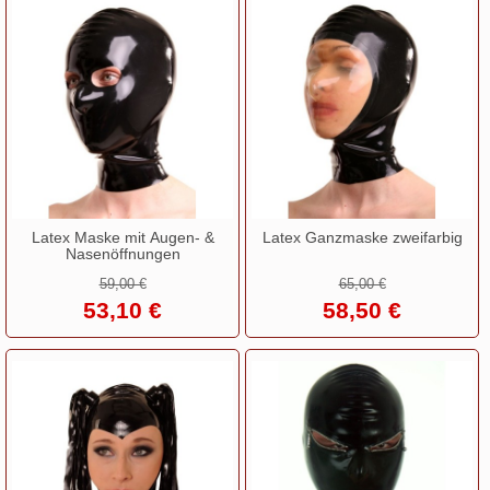
Latex Maske mit Augen- &
Latex Ganzmaske zweifarbig
Nasenöffnungen
59,00 €
65,00 €
53,10 €
58,50 €