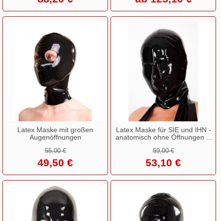
Latex Maske mit großen
Latex Maske für SIE und IHN -
Augenöffnungen
anatomisch ohne Öffnungen in
0,6 mm!
55,00 €
59,00 €
49,50 €
53,10 €