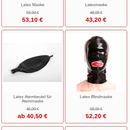
Latex Maske
Latexmaske
59,00 €
48,00 €
53,10 €
43,20 €
Latex Atembeutel für
Latex Blindmaske
Atemmaske
45,00 €
58,00 €
ab 40,50 €
52,20 €