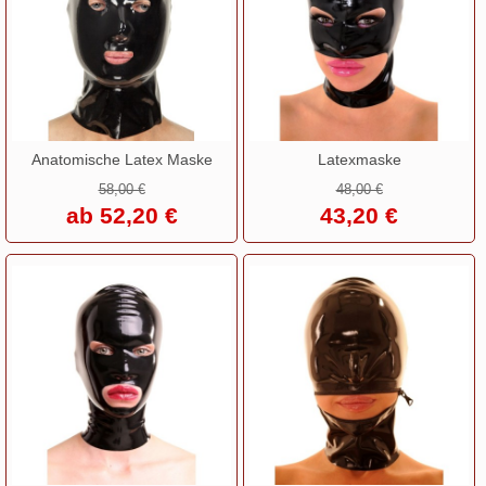
Anatomische Latex Maske
Latexmaske
58,00 €
48,00 €
ab 52,20 €
43,20 €