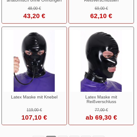
48,00 €
69,00 €
43,20 €
62,10 €
Latex Maske mit Knebel
Latex Maske mit
Reißverschluss
119,00 €
77,00 €
107,10 €
ab 69,30 €