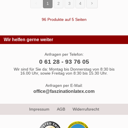
1
2
3
4
(current)
96 Produkte auf 5 Seiten
Wir helfen gerne weiter
Anfragen per Telefon:
0 61 28 - 93 76 05
Wir sind für Sie da: Montag bis Donnerstag von 8:30 bis
16.00 Uhr, sowie Freitag von 8:30 bis 15.30 Uhr.
Anfragen per E-Mail:
office@faszinationlatex.com
Impressum
AGB
Widerrufsrecht