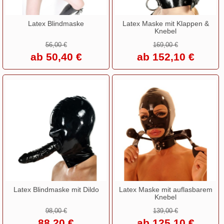
Latex Blindmaske
Latex Maske mit Klappen &
Knebel
56,00 €
169,00 €
ab 50,40 €
ab 152,10 €
Latex Blindmaske mit Dildo
Latex Maske mit auflasbarem
Knebel
98,00 €
139,00 €
88,20 €
ab 125,10 €