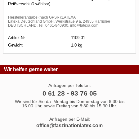
Reißverschluß wählbar).
Herstellerangabe (nach GPSR):LATEXA
Latexa Deutschland GmbH, Werkstraße 9 a, 24955 Harrislee
DEUTSCHLAND, Tel. 0461-840930, info@latexa.com
Artikel-Nr.
1109-01
Gewicht
1,0 kg
Wir helfen gerne weiter
Anfragen per Telefon:
0 61 28 - 93 76 05
Wir sind für Sie da: Montag bis Donnerstag von 8:30 bis
16.00 Uhr, sowie Freitag von 8:30 bis 15.30 Uhr.
Anfragen per E-Mail:
office@faszinationlatex.com