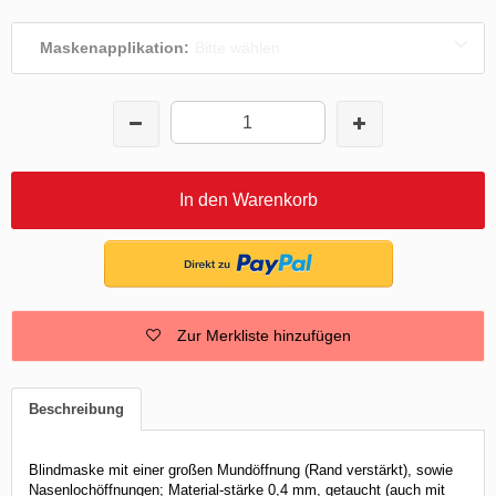
Maskenapplikation:
Bitte wählen
In den Warenkorb
Zur Merkliste hinzufügen
Beschreibung
Blindmaske mit einer großen Mundöffnung (Rand verstärkt), sowie
Nasenlochöffnungen; Material-stärke 0,4 mm, getaucht (auch mit