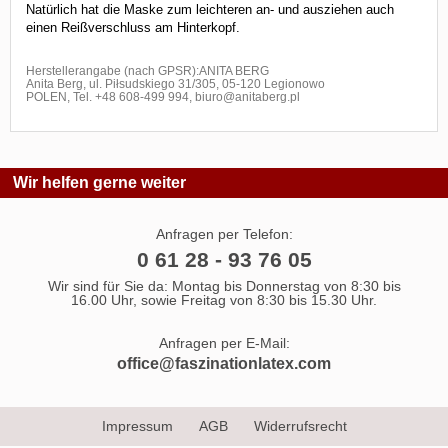
Natürlich hat die Maske zum leichteren an- und ausziehen auch
einen Reißverschluss am Hinterkopf.
Herstellerangabe (nach GPSR):ANITA BERG
Anita Berg, ul. Piłsudskiego 31/305, 05-120 Legionowo
POLEN, Tel. +48 608-499 994, biuro@anitaberg.pl
Wir helfen gerne weiter
Anfragen per Telefon:
0 61 28 - 93 76 05
Wir sind für Sie da: Montag bis Donnerstag von 8:30 bis
16.00 Uhr, sowie Freitag von 8:30 bis 15.30 Uhr.
Anfragen per E-Mail:
office@faszinationlatex.com
Impressum
AGB
Widerrufsrecht