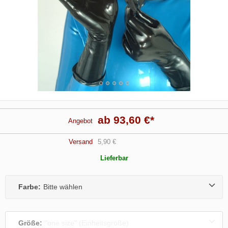
ab 93,60 €
*
Angebot
Versand
5,90 €
Lieferbar
Farbe:
Bitte wählen
Größe:
"one size" (Einheitsgröße)