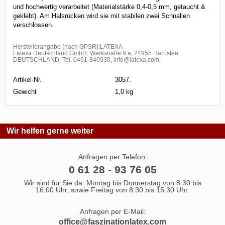
und hochwertig verarbeitet (Materialstärke 0,4-0,5 mm, getaucht &
geklebt). Am Halsrücken wird sie mit stabilen zwei Schnallen
verschlossen.
Herstellerangabe (nach GPSR):LATEXA
Latexa Deutschland GmbH, Werkstraße 9 a, 24955 Harrislee
DEUTSCHLAND, Tel. 0461-840930, info@latexa.com
Artikel-Nr.
3057.
Gewicht
1,0 kg
Wir helfen gerne weiter
Anfragen per Telefon:
0 61 28 - 93 76 05
Wir sind für Sie da: Montag bis Donnerstag von 8:30 bis
16.00 Uhr, sowie Freitag von 8:30 bis 15.30 Uhr.
Anfragen per E-Mail:
office@faszinationlatex.com