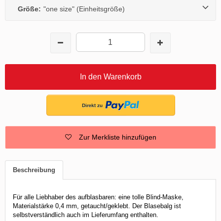
Größe:
"one size" (Einheitsgröße)
In den Warenkorb
Zur Merkliste hinzufügen
Beschreibung
Für alle Liebhaber des aufblasbaren: eine tolle Blind-Maske,
Materialstärke 0,4 mm, getaucht/geklebt. Der Blasebalg ist
selbstverständlich auch im Lieferumfang enthalten.