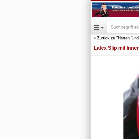
Zurück zu "Herren 'Und
Latex Slip mit Inne