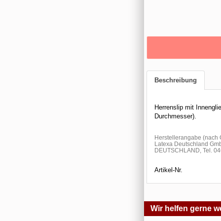
Beschreibung
Herrenslip mit Innengl
Durchmesser).
Herstellerangabe (nac
Latexa Deutschland Gmb
DEUTSCHLAND, Tel. 046
Artikel-Nr.
Wir helfen gerne we