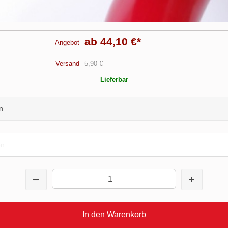
ab 44,10 €
*
Angebot
Versand
5,90 €
Lieferbar
n
en
In den Warenkorb