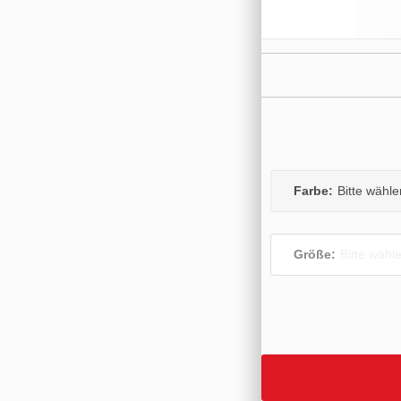
Farbe:
Bitte wähle
Größe:
Bitte wähl