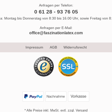
Anfragen per Telefon:
0 61 28 - 93 76 05
 da: Montag bis Donnerstag von 8:30 bis 16.00 Uhr, sowie Freitag von 8:
Anfragen per E-Mail:
office@faszinationlatex.com
Impressum
AGB
Widerrufsrecht
* Alle Preise inkl. MwSt. evtl. zzgl. Versand