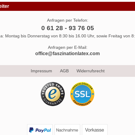
iter
Anfragen per Telefon:
0 61 28 - 93 76 05
 da: Montag bis Donnerstag von 8:30 bis 16.00 Uhr, sowie Freitag von 8:
Anfragen per E-Mail:
office@faszinationlatex.com
Impressum
AGB
Widerrufsrecht