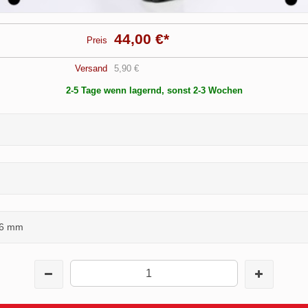
44,00 €
*
Preis
Versand
5,90 €
2-5 Tage wenn lagernd, sonst 2-3 Wochen
,6 mm