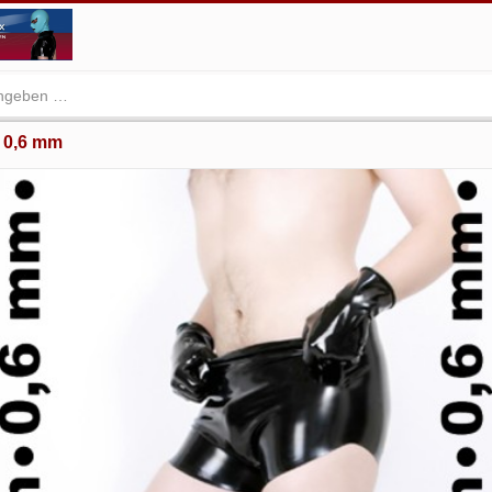
z 0,6 mm