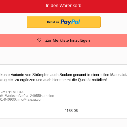
In den Warenkorb
Zur Merkliste hinzufügen
 kurze Variante von Strümpfen auch Socken genannt in einer tollen Materials
zug etc. zu ergänzen und auch hier stimmt die Qualität natürlich!
h GPSR):LATEXA
H, Werkstraße 9 a, 24955Harrislee
-840930, info@latexa.com
1163-06