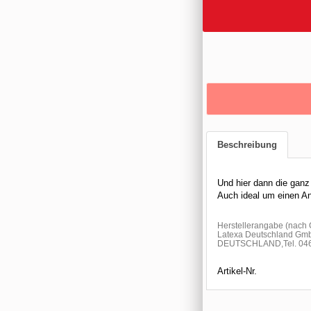
Beschreibung
Und hier dann die ganz
Auch ideal um einen An
Herstellerangabe (nac
Latexa Deutschland Gmb
DEUTSCHLAND,Tel. 0461
Artikel-Nr.