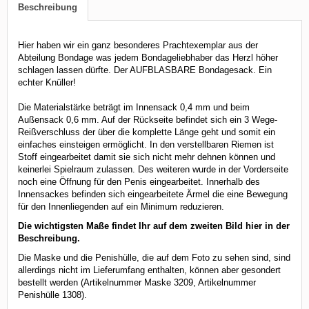
Beschreibung
Hier haben wir ein ganz besonderes Prachtexemplar aus der
Abteilung Bondage was jedem Bondageliebhaber das Herzl höher
schlagen lassen dürfte. Der AUFBLASBARE Bondagesack. Ein
echter Knüller!
Die Materialstärke beträgt im Innensack 0,4 mm und beim
Außensack 0,6 mm. Auf der Rückseite befindet sich ein 3 Wege-
Reißverschluss der über die komplette Länge geht und somit ein
einfaches einsteigen ermöglicht. In den verstellbaren Riemen ist
Stoff eingearbeitet damit sie sich nicht mehr dehnen können und
keinerlei Spielraum zulassen. Des weiteren wurde in der Vorderseite
noch eine Öffnung für den Penis eingearbeitet. Innerhalb des
Innensackes befinden sich eingearbeitete Ärmel die eine Bewegung
für den Innenliegenden auf ein Minimum reduzieren.
Die wichtigsten Maße findet Ihr auf dem zweiten Bild hier in der
Beschreibung.
Die Maske und die Penishülle, die auf dem Foto zu sehen sind, sind
allerdings nicht im Lieferumfang enthalten, können aber gesondert
bestellt werden (Artikelnummer Maske 3209, Artikelnummer
Penishülle 1308).