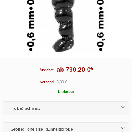
ab 799,20 €
*
Angebot
Versand
5,90 €
Lieferbar
Farbe:
schwarz
Größe:
"one size" (Einheitsgröße)