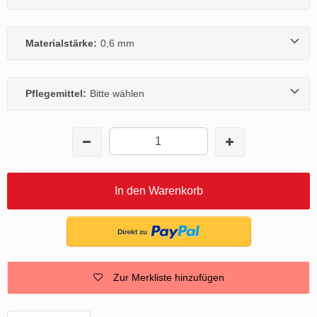
Materialstärke:
0,6 mm
Pflegemittel:
Bitte wählen
In den Warenkorb
Zur Merkliste hinzufügen