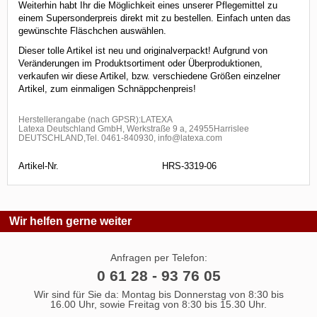
Weiterhin habt Ihr die Möglichkeit eines unserer Pflegemittel zu
einem Supersonderpreis direkt mit zu bestellen. Einfach unten das
gewünschte Fläschchen auswählen.
Dieser tolle Artikel ist neu und originalverpackt! Aufgrund von
Veränderungen im Produktsortiment oder Überproduktionen,
verkaufen wir diese Artikel, bzw. verschiedene Größen einzelner
Artikel, zum einmaligen Schnäppchenpreis!
Herstellerangabe (nach GPSR):LATEXA
Latexa Deutschland GmbH, Werkstraße 9 a, 24955Harrislee
DEUTSCHLAND,Tel. 0461-840930, info@latexa.com
Artikel-Nr.
HRS-3319-06
Wir helfen gerne weiter
Anfragen per Telefon:
0 61 28 - 93 76 05
Wir sind für Sie da: Montag bis Donnerstag von 8:30 bis
16.00 Uhr, sowie Freitag von 8:30 bis 15.30 Uhr.