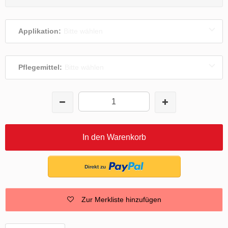
Applikation:
Bitte wählen
Pflegemittel:
Bitte wählen
In den Warenkorb
Zur Merkliste hinzufügen