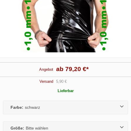
ab 79,20 €
*
Angebot
Versand
5,90 €
Lieferbar
Farbe:
schwarz
Größe:
Bitte wählen