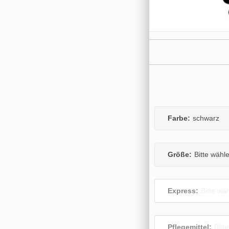
Farbe:
schwarz
Größe:
Bitte wähl
Express:
Bitte wä
Pflegemittel:
Bitt