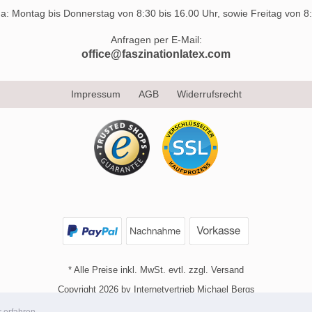
 da: Montag bis Donnerstag von 8:30 bis 16.00 Uhr, sowie Freitag von 8:
Anfragen per E-Mail:
office@faszinationlatex.com
Impressum
AGB
Widerrufsrecht
* Alle Preise inkl. MwSt. evtl. zzgl. Versand
Copyright 2026 by Internetvertrieb Michael Bergs
Mobile Shop by Shopgate
 erfahren