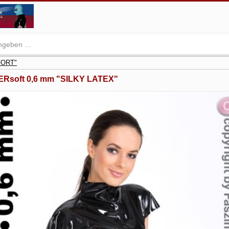
FORT"
ERsoft 0,6 mm "SILKY LATEX"