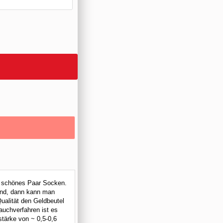
s schönes Paar Socken.
sind, dann kann man
ualität den Geldbeutel
auchverfahren ist es
stärke von ~ 0,5-0,6