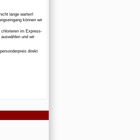
icht lange warten!
lungseingang können wir
 chlorieren im Express-
" auswählen und wir
personderpreis direkt