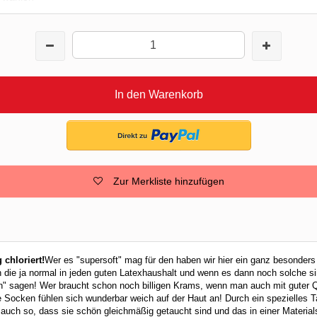
In den Warenkorb
Zur Merkliste hinzufügen
g chloriert!
Wer es "supersoft" mag für den haben wir hier ein ganz besonder
 die ja normal in jeden guten Latexhaushalt und wenn es dann noch solche 
in" sagen! Wer braucht schon noch billigen Krams, wenn man auch mit guter Q
ie Socken fühlen sich wunderbar weich auf der Haut an! Durch ein spezielles T
auch so, dass sie schön gleichmäßig getaucht sind und das in einer Material