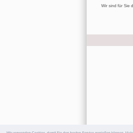
Wir sind für Sie
Wir verwenden Cookies, damit Sie den besten Service genießen können.
Mehr