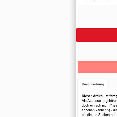
Beschreibung
Dieser Artikel ist ferti
Als Accessoire gehören
doch einfach nicht "ne
schonen kann!? :-) - d
bei diesen Socken nun 