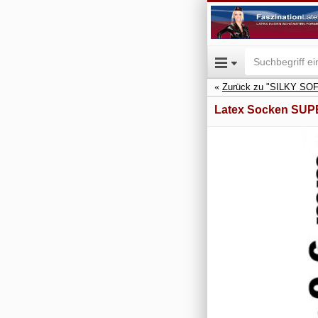
Zurück zu "SILKY SO
Latex Socken SUP