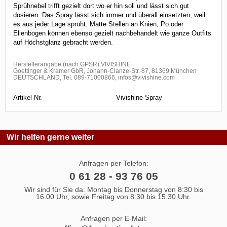
Sprühnebel trifft gezielt dort wo er hin soll und lässt sich gut
dosieren. Das Spray lässt sich immer und überall einsetzten, weil
es aus jeder Lage sprüht. Matte Stellen an Knien, Po oder
Ellenbogen können ebenso gezielt nachbehandelt wie ganze Outfits
auf Höchstglanz gebracht werden.
Herstellerangabe (nach GPSR):VIVISHINE
Goettinger & Kramer GbR, Johann-Clanze-Str. 87, 81369 München
DEUTSCHLAND, Tel. 089-71000866, infos@vivishine.com
Artikel-Nr.
Vivishine-Spray
Wir helfen gerne weiter
Anfragen per Telefon:
0 61 28 - 93 76 05
Wir sind für Sie da: Montag bis Donnerstag von 8:30 bis
16.00 Uhr, sowie Freitag von 8:30 bis 15.30 Uhr.
Anfragen per E-Mail: