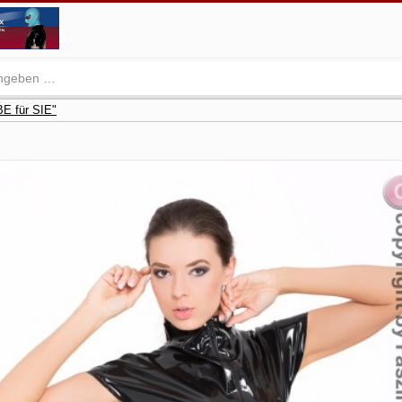
E für SIE"