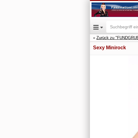
Zurück zu "FUNDGRUB
Sexy Minirock