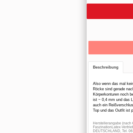
Beschreibung
Also wenn das mal kein 
Röcke sind gerade nach
Körperkonturen noch be
ist ~ 0,4 mm und das L
auch ein Reißverschluss
Top und das Outfit ist p
Herstellerangabe (nach
FaszinationLatex-Vertrie
DEUTSCHLAND, Tel. 061