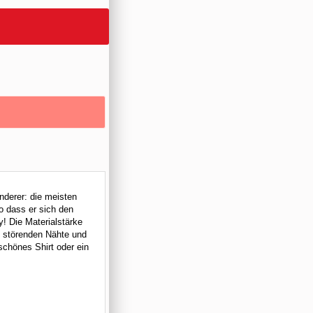
onderer: die meisten
o dass er sich den
! Die Materialstärke
ne störenden Nähte und
schönes Shirt oder ein