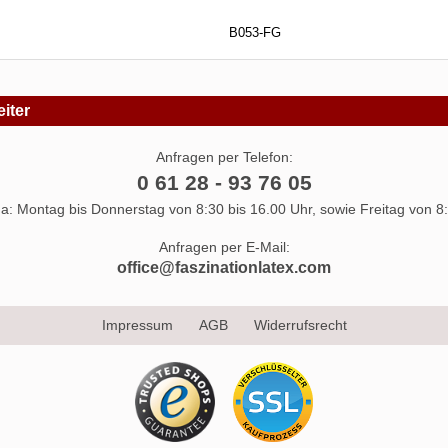
B053-FG
iter
Anfragen per Telefon:
0 61 28 - 93 76 05
 da: Montag bis Donnerstag von 8:30 bis 16.00 Uhr, sowie Freitag von 8:
Anfragen per E-Mail:
office@faszinationlatex.com
Impressum
AGB
Widerrufsrecht