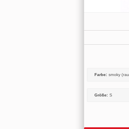
Farbe:
smoky (rau
Größe:
S