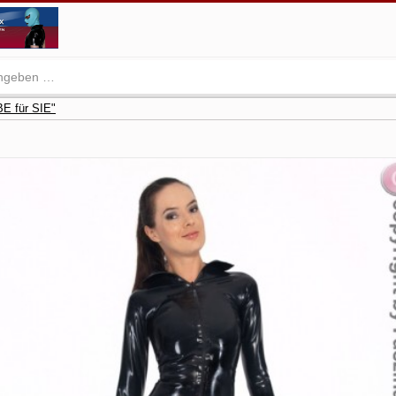
E für SIE"