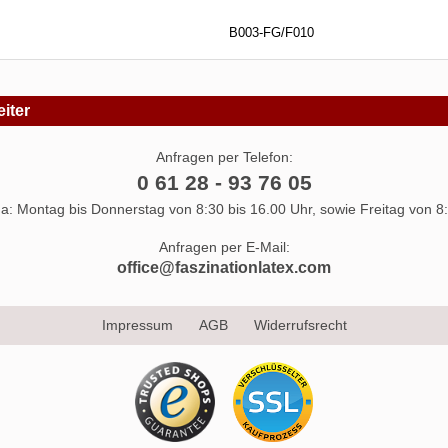
B003-FG/F010
iter
Anfragen per Telefon:
0 61 28 - 93 76 05
 da: Montag bis Donnerstag von 8:30 bis 16.00 Uhr, sowie Freitag von 8:
Anfragen per E-Mail:
office@faszinationlatex.com
Impressum
AGB
Widerrufsrecht