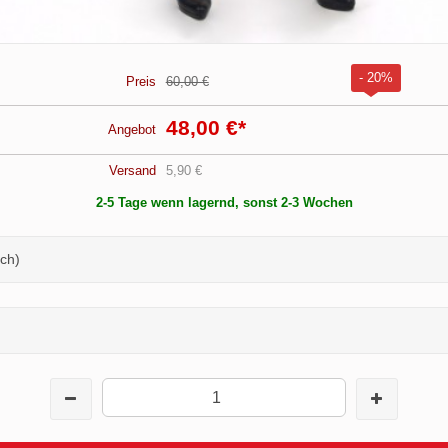
- 20%
Preis
60,00 €
48,00 €
*
Angebot
Versand
5,90 €
2-5 Tage wenn lagernd, sonst 2-3 Wochen
ch)