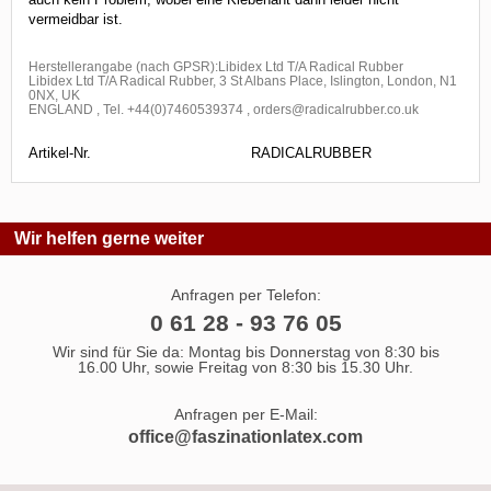
vermeidbar ist.
Herstellerangabe (nach GPSR):Libidex Ltd T/A Radical Rubber
Libidex Ltd T/A Radical Rubber, 3 St Albans Place, Islington, London, N1
0NX, UK
ENGLAND , Tel. +44(0)7460539374 , orders@radicalrubber.co.uk
Artikel-Nr.
RADICALRUBBER
Wir helfen gerne weiter
Anfragen per Telefon:
0 61 28 - 93 76 05
Wir sind für Sie da: Montag bis Donnerstag von 8:30 bis
16.00 Uhr, sowie Freitag von 8:30 bis 15.30 Uhr.
Anfragen per E-Mail:
office@faszinationlatex.com