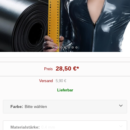
28,50 €
*
Preis
Versand
5,90 €
Lieferbar
Farbe:
Bitte wählen
Materialstärke:
0,4 mm