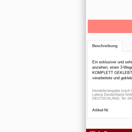
Beschreibung
Ein exklusiver und seh
anziehen, einen 3-Wege
KOMPLETT GEKLEBT. Ein 
verarbeitete und gekle
Herstellerangabe (nac
Latexa Deutschland Gmb
DEUTSCHLAND, Tel. 046
Artikel-Nr.