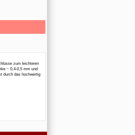
chlüsse zum leichteren
ärke ~ 0,4-0,5 mm und
t durch das hochwertig