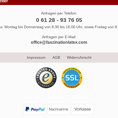
iter
Anfragen per Telefon:
0 61 28 - 93 76 05
 da: Montag bis Donnerstag von 8:30 bis 16.00 Uhr, sowie Freitag von 8:
Anfragen per E-Mail:
office@faszinationlatex.com
Impressum
AGB
Widerrufsrecht