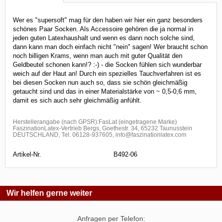
Wer es "supersoft" mag für den haben wir hier ein ganz besonders
schönes Paar Socken. Als Accessoire gehören die ja normal in
jeden guten Latexhaushalt und wenn es dann noch solche sind,
dann kann man doch einfach nicht "nein" sagen! Wer braucht schon
noch billigen Krams, wenn man auch mit guter Qualität den
Geldbeutel schonen kann!? :-) - die Socken fühlen sich wunderbar
weich auf der Haut an! Durch ein spezielles Tauchverfahren ist es
bei diesen Socken nun auch so, dass sie schön gleichmäßig
getaucht sind und das in einer Materialstärke von ~ 0,5-0,6 mm,
damit es sich auch sehr gleichmäßig anfühlt.
Herstellerangabe (nach GPSR):FasLat (eingetragene Marke)
FaszinationLatex-Vertrieb Bergs, Goethestr. 34, 65232 Taunusstein
DEUTSCHLAND, Tel. 06128-937605, info@faszinationlatex.com
Artikel-Nr.
B492-06
Wir helfen gerne weiter
Anfragen per Telefon: