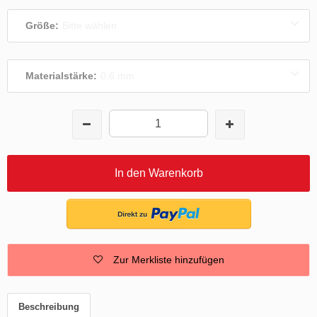
Größe:
Bitte wählen
Materialstärke:
0,6 mm
In den Warenkorb
Zur Merkliste hinzufügen
Beschreibung