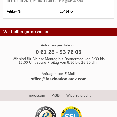
DEUTSCHLAND, Tel. 0461-840930, info@latexa.com
Artikel-Nr.
1341-FG
Wir helfen gerne weiter
Anfragen per Telefon:
0 61 28 - 93 76 05
Wir sind für Sie da: Montag bis Donnerstag von 8:30 bis
16.00 Uhr, sowie Freitag von 8:30 bis 15.30 Uhr.
Anfragen per E-Mail:
office@faszinationlatex.com
Impressum
AGB
Widerrufsrecht