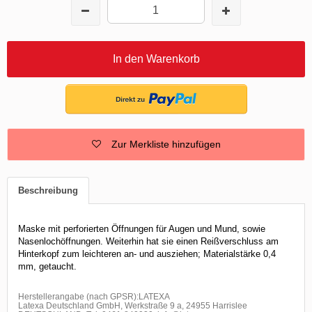
In den Warenkorb
Zur Merkliste hinzufügen
Beschreibung
Maske mit perforierten Öffnungen für Augen und Mund, sowie
Nasenlochöffnungen. Weiterhin hat sie einen Reißverschluss am
Hinterkopf zum leichteren an- und ausziehen; Materialstärke 0,4
mm, getaucht.
Herstellerangabe (nach GPSR):LATEXA
Latexa Deutschland GmbH, Werkstraße 9 a, 24955 Harrislee