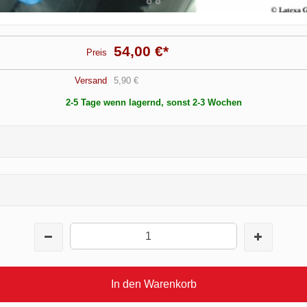
54,00 €
*
Preis
Versand
5,90 €
2-5 Tage wenn lagernd, sonst 2-3 Wochen
In den Warenkorb