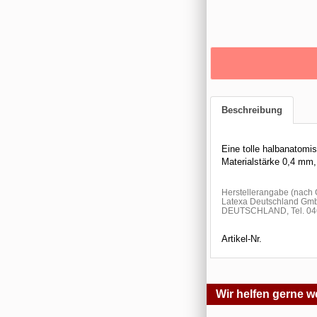
Beschreibung
Eine tolle halbanatom
Materialstärke 0,4 mm,
Herstellerangabe (nac
Latexa Deutschland Gmb
DEUTSCHLAND, Tel. 046
Artikel-Nr.
Wir helfen gerne we