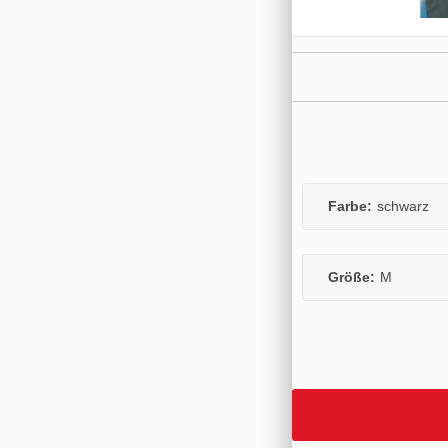
Farbe:
schwarz
Größe:
M