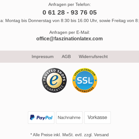
Anfragen per Telefon:
0 61 28 - 93 76 05
 da: Montag bis Donnerstag von 8:30 bis 16.00 Uhr, sowie Freitag von 8:
Anfragen per E-Mail:
office@faszinationlatex.com
Impressum
AGB
Widerrufsrecht
* Alle Preise inkl. MwSt. evtl. zzgl. Versand