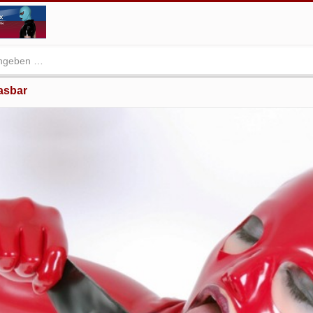
asbar