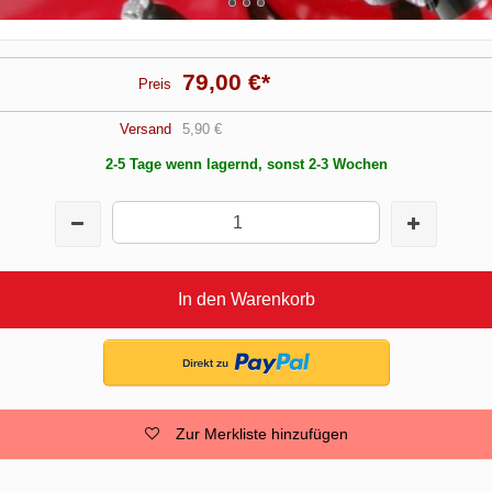
79,00 €
*
Preis
Versand
5,90 €
2-5 Tage wenn lagernd, sonst 2-3 Wochen
In den Warenkorb
Zur Merkliste hinzufügen