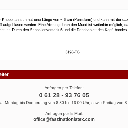
r Knebel an sich hat eine Länge von ~ 6 cm (Penisform) und kann mit der da
 aufgeblasen werden. Eine Atmung durch den Mund ist weiterhin möglich, da
t ist. Durch den Schnallenverschluß und die Dehnbarkeit des Kopf- bandes i
3198-FG
iter
Anfragen per Telefon:
0 61 28 - 93 76 05
 da: Montag bis Donnerstag von 8:30 bis 16.00 Uhr, sowie Freitag von 8:
Anfragen per E-Mail:
office@faszinationlatex.com