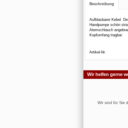
Beschreibung
Aufblasbarer Kebel. De
Handpumpe schön straff
Atemschlauch angebrach
Kopfumfang tragbar.
Artikel-Nr.
Wir helfen gerne we
Wir sind für Sie