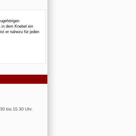
zugehörigen
 in dem Knebel ein
st er nahezu für jeden
30 bis 15.30 Uhr.