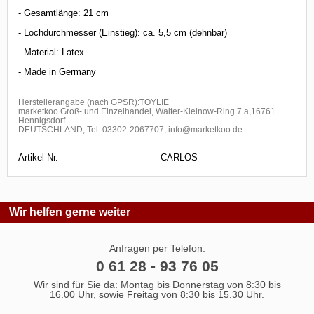
- Gesamtlänge: 21 cm
- Lochdurchmesser (Einstieg): ca. 5,5 cm (dehnbar)
- Material: Latex
- Made in Germany
Herstellerangabe (nach GPSR):TOYLIE
marketkoo Groß- und Einzelhandel, Walter-Kleinow-Ring 7 a,16761
Hennigsdorf
DEUTSCHLAND, Tel. 03302-2067707, info@marketkoo.de
Artikel-Nr.
CARLOS
Wir helfen gerne weiter
Anfragen per Telefon:
0 61 28 - 93 76 05
Wir sind für Sie da: Montag bis Donnerstag von 8:30 bis
16.00 Uhr, sowie Freitag von 8:30 bis 15.30 Uhr.