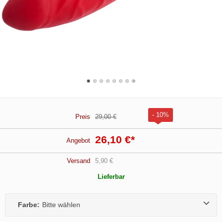
- 10%
Preis
29,00 €
26,10 €
*
Angebot
Versand
5,90 €
Lieferbar
Farbe:
Bitte wählen