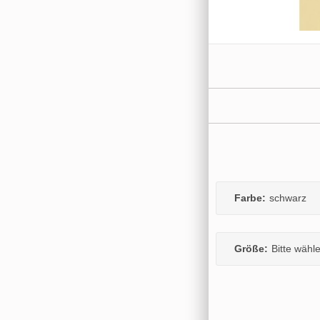
Farbe:
schwarz
Größe:
Bitte wähl