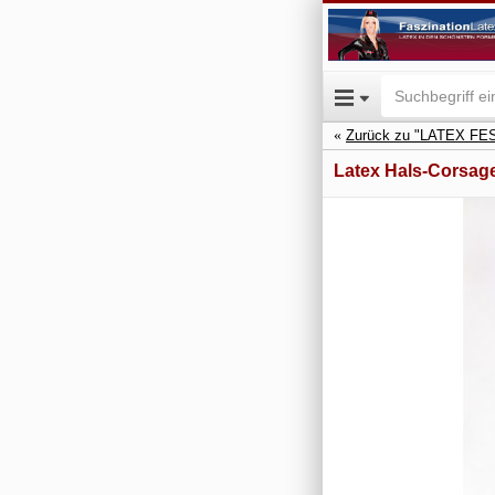
Zurück zu "LATEX F
Latex Hals-Corsag