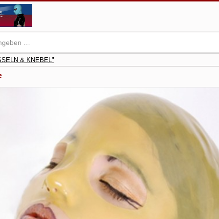
ESSELN & KNEBEL"
e