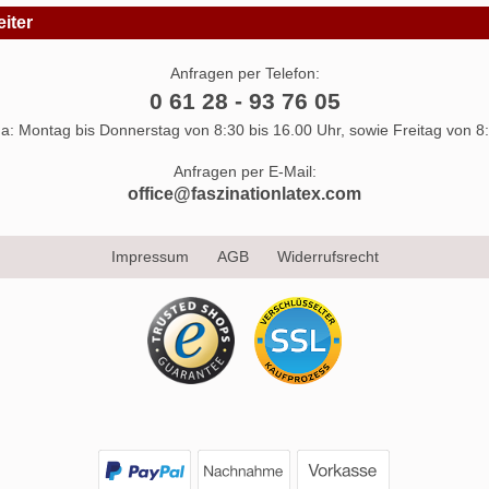
iter
Anfragen per Telefon:
0 61 28 - 93 76 05
 da: Montag bis Donnerstag von 8:30 bis 16.00 Uhr, sowie Freitag von 8:
Anfragen per E-Mail:
office@faszinationlatex.com
Impressum
AGB
Widerrufsrecht