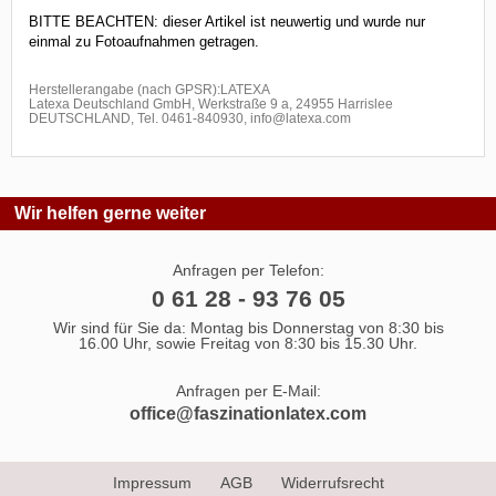
BITTE BEACHTEN: dieser Artikel ist neuwertig und wurde nur
einmal zu Fotoaufnahmen getragen.
Herstellerangabe (nach GPSR):LATEXA
Latexa Deutschland GmbH, Werkstraße 9 a, 24955 Harrislee
DEUTSCHLAND, Tel. 0461-840930, info@latexa.com
Wir helfen gerne weiter
Anfragen per Telefon:
0 61 28 - 93 76 05
Wir sind für Sie da: Montag bis Donnerstag von 8:30 bis
16.00 Uhr, sowie Freitag von 8:30 bis 15.30 Uhr.
Anfragen per E-Mail:
office@faszinationlatex.com
Impressum
AGB
Widerrufsrecht