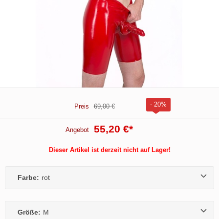
- 20%
Preis
69,00 €
55,20 €
*
Angebot
Dieser Artikel ist derzeit nicht auf Lager!
Farbe:
rot
Größe:
M