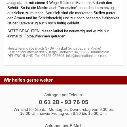
ausgestattet mit einem 4-Wege-Rückenreißverschluß durch den
Schritt. So ist die Maske auch "absetzbar" ohne den Latexanzug
ausziehen zu müssen. Natürlich sind die markanten Stellen (unter
den Armen und im Schrittbereich) und zur noch besseren Haltbarkeit
ist der Latexanzug auch noch hüftig geklebt.
BITTE BEACHTEN: dieser Artikel ist neuwertig und wurde nur
einmal zu Fotoaufnahmen getragen.
Herstellerangabe (nach GPSR):FasLat (eingetragene Marke)
FaszinationLatex-Vertrieb Bergs,Goethestr. 34, 65232 Taunusstein
DEUTSCHLAND, Tel. 06128-937605, info@faszinationlatex.com
Wir helfen gerne weiter
Anfragen per Telefon:
0 61 28 - 93 76 05
Wir sind für Sie da: Montag bis Donnerstag von 8:30 bis
16.00 Uhr, sowie Freitag von 8:30 bis 15.30 Uhr.
Anfragen per E-Mail: