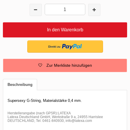
In den Warenkorb
Zur Merkliste hinzufügen
Beschreibung
Supersexy G-String, Materialstärke 0,4 mm.
Herstellerangabe (nach GPSR):LATEXA
Latexa Deutschland GmbH, Werkstraße 9 a, 24955 Harrislee
DEUTSCHLAND, Tel. 0461-840930, info@latexa.com