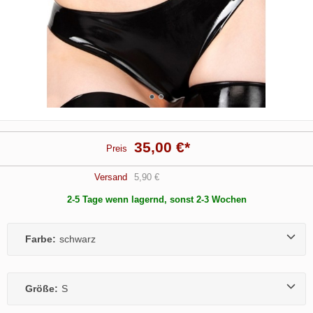
35,00 €
*
Preis
Versand
5,90 €
2-5 Tage wenn lagernd, sonst 2-3 Wochen
Farbe:
schwarz
Größe:
S