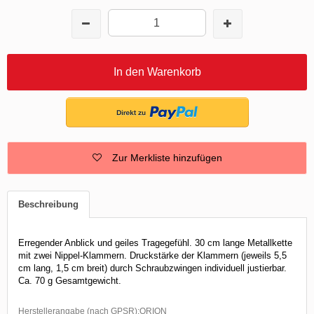
In den Warenkorb
Zur Merkliste hinzufügen
Beschreibung
Erregender Anblick und geiles Tragegefühl. 30 cm lange Metallkette
mit zwei Nippel-Klammern. Druckstärke der Klammern (jeweils 5,5
cm lang, 1,5 cm breit) durch Schraubzwingen individuell justierbar.
Ca. 70 g Gesamtgewicht.
Herstellerangabe (nach GPSR):ORION