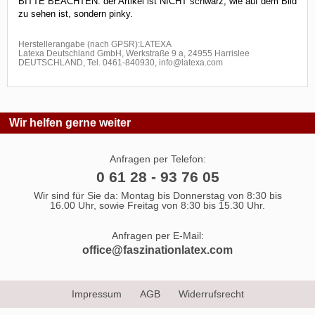
BITTE BEACHTEN: der Artikel ist NICHT schwarz, wie auf dem Bild
zu sehen ist, sondern pinky.
Herstellerangabe (nach GPSR):LATEXA
Latexa Deutschland GmbH, Werkstraße 9 a, 24955 Harrislee
DEUTSCHLAND, Tel. 0461-840930, info@latexa.com
Wir helfen gerne weiter
Anfragen per Telefon:
0 61 28 - 93 76 05
Wir sind für Sie da: Montag bis Donnerstag von 8:30 bis
16.00 Uhr, sowie Freitag von 8:30 bis 15.30 Uhr.
Anfragen per E-Mail:
office@faszinationlatex.com
Impressum
AGB
Widerrufsrecht