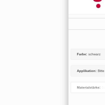
Farbe:
schwarz
Applikation:
Bitt
Materialstärke:
0