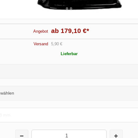
ab 179,10 €
*
Angebot
Versand
5,90 €
Lieferbar
e wählen
,8 mm