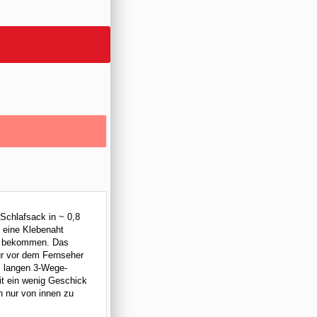
 Schlafsack in ~ 0,8
 eine Klebenaht
zu bekommen. Das
nur vor dem Fernseher
m langen 3-Wege-
it ein wenig Geschick
n nur von innen zu