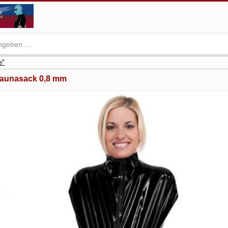
e"
Saunasack 0,8 mm