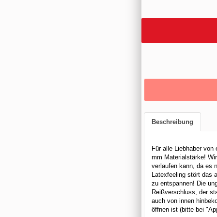
Beschreibung
Für alle Liebhaber von
mm Materialstärke! Wir
verlaufen kann, da es 
Latexfeeling stört das 
zu entspannen! Die un
Reißverschluss, der st
auch von innen hinbeko
öffnen ist (bitte bei "A