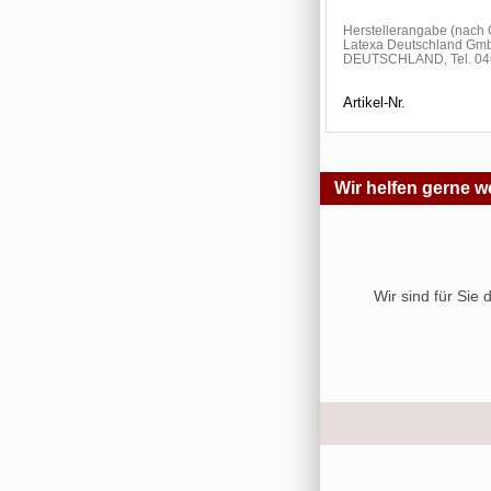
Herstellerangabe (nac
Latexa Deutschland Gmb
DEUTSCHLAND, Tel. 046
Artikel-Nr.
Wir helfen gerne we
Wir sind für Sie