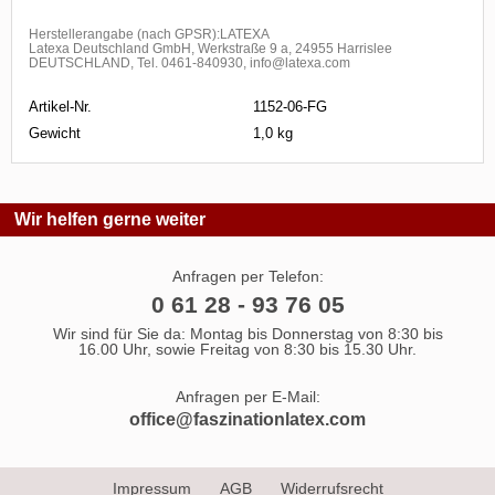
Herstellerangabe (nach GPSR):LATEXA
Latexa Deutschland GmbH, Werkstraße 9 a, 24955 Harrislee
DEUTSCHLAND, Tel. 0461-840930, info@latexa.com
Artikel-Nr.
1152-06-FG
Gewicht
1,0 kg
Wir helfen gerne weiter
Anfragen per Telefon:
0 61 28 - 93 76 05
Wir sind für Sie da: Montag bis Donnerstag von 8:30 bis
16.00 Uhr, sowie Freitag von 8:30 bis 15.30 Uhr.
Anfragen per E-Mail:
office@faszinationlatex.com
Impressum
AGB
Widerrufsrecht