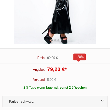
- 20%
Preis
99,00 €
79,20 €
*
Angebot
Versand
5,90 €
2-5 Tage wenn lagernd, sonst 2-3 Wochen
Farbe:
schwarz