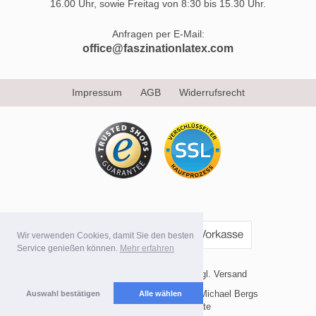
16.00 Uhr, sowie Freitag von 8:30 bis 15.30 Uhr.
Anfragen per E-Mail:
office@faszinationlatex.com
Impressum
AGB
Widerrufsrecht
Wir verwenden Cookies, damit Sie den besten
Service genießen können.
Mehr erfahren
* Alle Preise inkl. MwSt. evtl. zzgl. Versand
Copyright 2026 by Internetvertrieb Michael Bergs
Auswahl bestätigen
Alle wählen
Mobile Shop by Shopgate