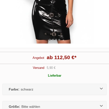
ab 112,50 €
*
Angebot
Versand
5,90 €
Lieferbar
Farbe:
schwarz
Größe:
Bitte wählen