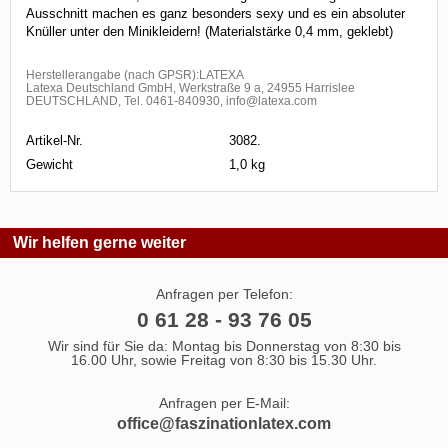
Ausschnitt machen es ganz besonders sexy und es ein absoluter
Knüller unter den Minikleidern! (Materialstärke 0,4 mm, geklebt)
Herstellerangabe (nach GPSR):LATEXA
Latexa Deutschland GmbH, Werkstraße 9 a, 24955 Harrislee
DEUTSCHLAND, Tel. 0461-840930, info@latexa.com
Artikel-Nr.
3082.
Gewicht
1,0 kg
Wir helfen gerne weiter
Anfragen per Telefon:
0 61 28 - 93 76 05
Wir sind für Sie da: Montag bis Donnerstag von 8:30 bis
16.00 Uhr, sowie Freitag von 8:30 bis 15.30 Uhr.
Anfragen per E-Mail:
office@faszinationlatex.com