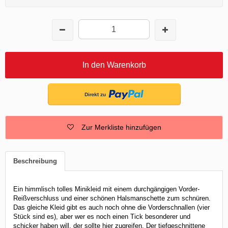
In den Warenkorb
Zur Merkliste hinzufügen
Beschreibung
Ein himmlisch tolles Minikleid mit einem durchgängigen Vorder-
Reißverschluss und einer schönen Halsmanschette zum schnüren.
Das gleiche Kleid gibt es auch noch ohne die Vorderschnallen (vier
Stück sind es), aber wer es noch einen Tick besonderer und
schicker haben will, der sollte hier zugreifen. Der tiefgeschnittene