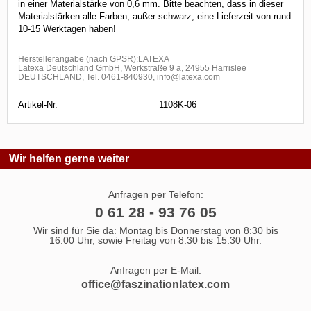
in einer Materialstärke von 0,6 mm. Bitte beachten, dass in dieser
Materialstärken alle Farben, außer schwarz, eine Lieferzeit von rund
10-15 Werktagen haben!
Herstellerangabe (nach GPSR):LATEXA
Latexa Deutschland GmbH, Werkstraße 9 a, 24955 Harrislee
DEUTSCHLAND, Tel. 0461-840930, info@latexa.com
Artikel-Nr.
1108K-06
Wir helfen gerne weiter
Anfragen per Telefon:
0 61 28 - 93 76 05
Wir sind für Sie da: Montag bis Donnerstag von 8:30 bis
16.00 Uhr, sowie Freitag von 8:30 bis 15.30 Uhr.
Anfragen per E-Mail:
office@faszinationlatex.com