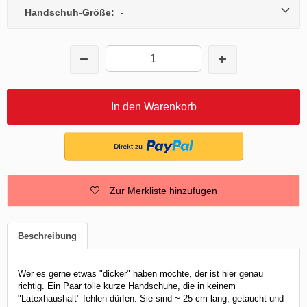
Handschuh-Größe:
-
In den Warenkorb
Zur Merkliste hinzufügen
Beschreibung
Wer es gerne etwas "dicker" haben möchte, der ist hier genau
richtig. Ein Paar tolle kurze Handschuhe, die in keinem
"Latexhaushalt" fehlen dürfen. Sie sind ~ 25 cm lang, getaucht und