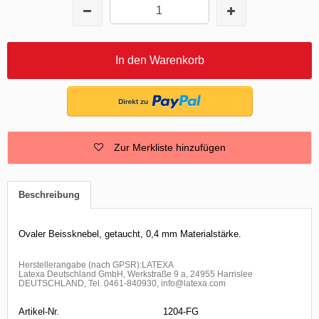
In den Warenkorb
Zur Merkliste hinzufügen
Beschreibung
Ovaler Beissknebel, getaucht, 0,4 mm Materialstärke.
Herstellerangabe (nach GPSR):LATEXA
Latexa Deutschland GmbH, Werkstraße 9 a, 24955 Harrislee
DEUTSCHLAND, Tel. 0461-840930, info@latexa.com
Artikel-Nr.
1204-FG