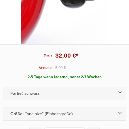
32,00 €
*
Preis
Versand
5,90 €
2-5 Tage wenn lagernd, sonst 2-3 Wochen
Farbe:
schwarz
Größe:
"one size" (Einheitsgröße)