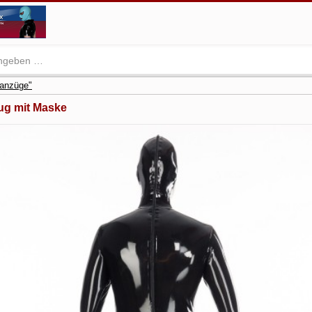
zanzüge"
ug mit Maske