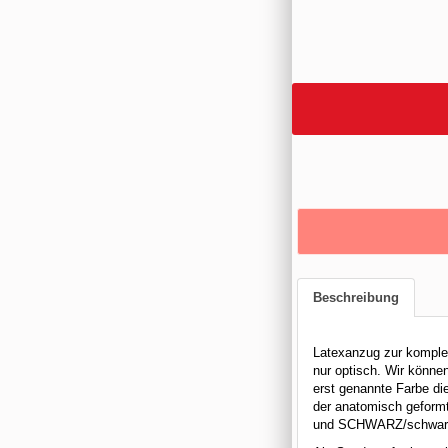
Beschreibung
Latexanzug zur komplet
nur optisch. Wir können
erst genannte Farbe d
der anatomisch geform
und SCHWARZ/schwar