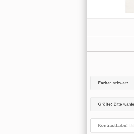
Farbe:
schwarz
Größe:
Bitte wähl
Kontrastfarbe:
Bi