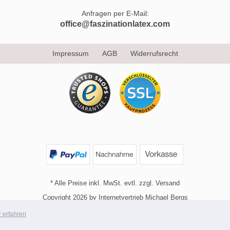
Anfragen per E-Mail:
office@faszinationlatex.com
Impressum
AGB
Widerrufsrecht
* Alle Preise inkl. MwSt. evtl. zzgl. Versand
Copyright 2026 by Internetvertrieb Michael Bergs
Mobile Shop by Shopgate
 erfahren
Zur klassischen Webseite