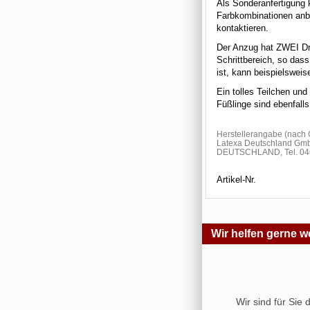
Als Sonderanfertigung 
Farbkombinationen anbi
kontaktieren.
Der Anzug hat ZWEI Dr
Schrittbereich, so das
ist, kann beispielsweis
Ein tolles Teilchen und
Füßlinge sind ebenfalls
Herstellerangabe (nac
Latexa Deutschland Gmb
DEUTSCHLAND, Tel. 046
Artikel-Nr.
Wir helfen gerne we
Wir sind für Sie