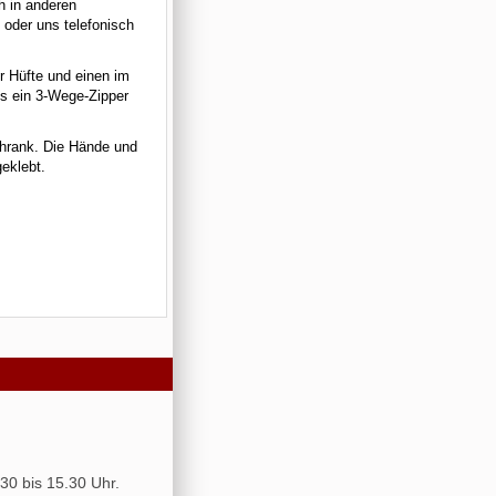
h in anderen
 oder uns telefonisch
 Hüfte und einen im
es ein 3-Wege-Zipper
schrank. Die Hände und
geklebt.
30 bis 15.30 Uhr.