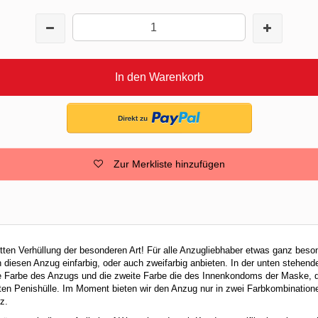
In den Warenkorb
Zur Merkliste hinzufügen
ten Verhüllung der besonderen Art! Für alle Anzugliebhaber etwas ganz beso
 diesen Anzug einfarbig, oder auch zweifarbig anbieten. In der unten stehend
ie Farbe des Anzugs und die zweite Farbe die des Innenkondoms der Maske
ten Penishülle. Im Moment bieten wir den Anzug nur in zwei Farbkombinati
z.