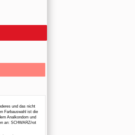
nderes und das nicht
en Farbauswahl ist die
, dem Analkondom und
onen an: SCHWARZ/rot