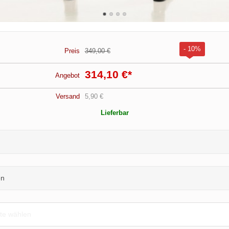
- 10%
Preis
349,00 €
314,10 €
*
Angebot
Versand
5,90 €
Lieferbar
en
tte wählen