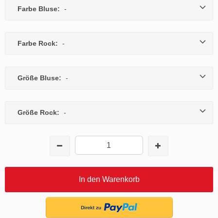
Farbe Bluse:
-
Farbe Rock:
-
Größe Bluse:
-
Größe Rock:
-
In den Warenkorb