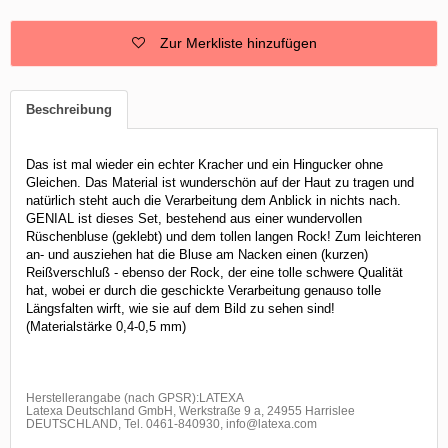
Zur Merkliste hinzufügen
Beschreibung
Das ist mal wieder ein echter Kracher und ein Hingucker ohne
Gleichen. Das Material ist wunderschön auf der Haut zu tragen und
natürlich steht auch die Verarbeitung dem Anblick in nichts nach.
GENIAL ist dieses Set, bestehend aus einer wundervollen
Rüschenbluse (geklebt) und dem tollen langen Rock! Zum leichteren
an- und ausziehen hat die Bluse am Nacken einen (kurzen)
Reißverschluß - ebenso der Rock, der eine tolle schwere Qualität
hat, wobei er durch die geschickte Verarbeitung genauso tolle
Längsfalten wirft, wie sie auf dem Bild zu sehen sind!
(Materialstärke 0,4-0,5 mm)
Herstellerangabe (nach GPSR):LATEXA
Latexa Deutschland GmbH, Werkstraße 9 a, 24955 Harrislee
DEUTSCHLAND, Tel. 0461-840930, info@latexa.com