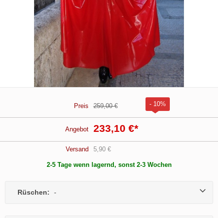
- 10%
Preis
259,00 €
233,10 €
*
Angebot
Versand
5,90 €
2-5 Tage wenn lagernd, sonst 2-3 Wochen
Rüschen:
-