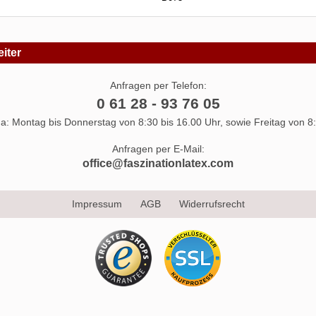
iter
Anfragen per Telefon:
0 61 28 - 93 76 05
 da: Montag bis Donnerstag von 8:30 bis 16.00 Uhr, sowie Freitag von 8:
Anfragen per E-Mail:
office@faszinationlatex.com
Impressum
AGB
Widerrufsrecht