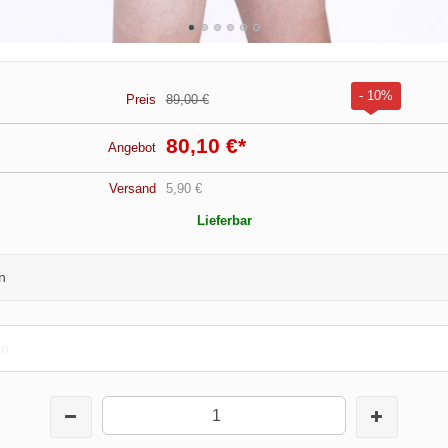
- 10%
Preis
89,00 €
80,10 €
*
Angebot
Versand
5,90 €
Lieferbar
n
en