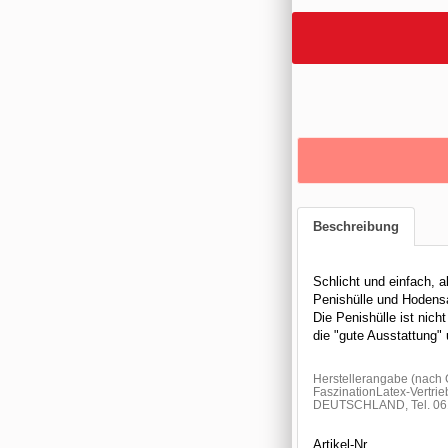
Beschreibung
Schlicht und einfach, a
Penishülle und Hodens
Die Penishülle ist nich
die "gute Ausstattung"
Herstellerangabe (nach
FaszinationLatex-Vertrie
DEUTSCHLAND, Tel. 061
Artikel-Nr.