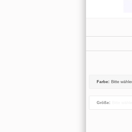
Farbe:
Bitte wähle
Größe:
Bitte wähl