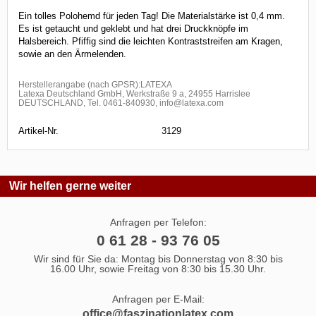
Ein tolles Polohemd für jeden Tag! Die Materialstärke ist 0,4 mm.
Es ist getaucht und geklebt und hat drei Druckknöpfe im
Halsbereich. Pfiffig sind die leichten Kontraststreifen am Kragen,
sowie an den Ärmelenden.
Herstellerangabe (nach GPSR):LATEXA
Latexa Deutschland GmbH, Werkstraße 9 a, 24955 Harrislee
DEUTSCHLAND, Tel. 0461-840930, info@latexa.com
Artikel-Nr.
3129
Wir helfen gerne weiter
Anfragen per Telefon:
0 61 28 - 93 76 05
Wir sind für Sie da: Montag bis Donnerstag von 8:30 bis
16.00 Uhr, sowie Freitag von 8:30 bis 15.30 Uhr.
Anfragen per E-Mail:
office@faszinationlatex.com