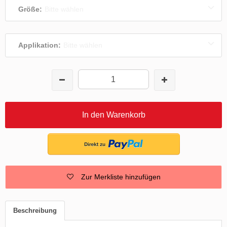
Größe:
Bitte wählen
Applikation:
Bitte wählen
In den Warenkorb
Zur Merkliste hinzufügen
Beschreibung