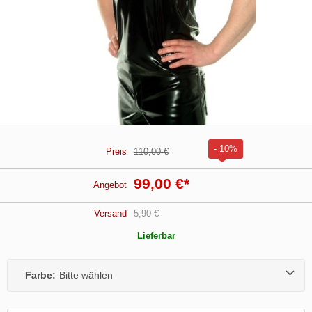
- 10%
Preis
110,00 €
99,00 €
*
Angebot
Versand
5,90 €
Lieferbar
Farbe:
Bitte wählen