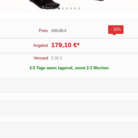
- 10%
Preis
199,00 €
179,10 €
*
Angebot
Versand
5,90 €
2-5 Tage wenn lagernd, sonst 2-3 Wochen