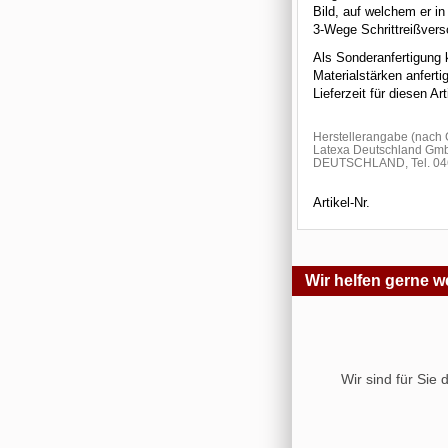
Bild, auf welchem er i
3-Wege Schrittreißversc
Als Sonderanfertigung 
Materialstärken anfert
Lieferzeit für diesen A
Herstellerangabe (nac
Latexa Deutschland Gmb
DEUTSCHLAND, Tel. 046
Artikel-Nr.
Wir helfen gerne we
Wir sind für Sie