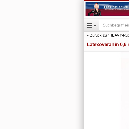
Zurück zu "HEAVY-Rub
Latexoverall in 0,6