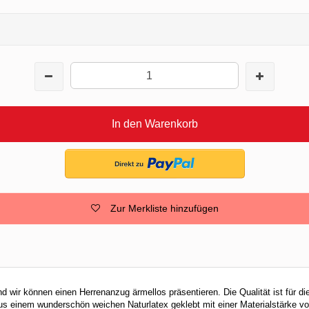
In den Warenkorb
Zur Merkliste hinzufügen
nd wir können einen Herrenanzug ärmellos präsentieren. Die Qualität ist für 
aus einem wunderschön weichen Naturlatex geklebt mit einer Materialstärke 