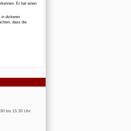
erkennen. Er hat einen
 in dickeren
achten, dass die
30 bis 15.30 Uhr.