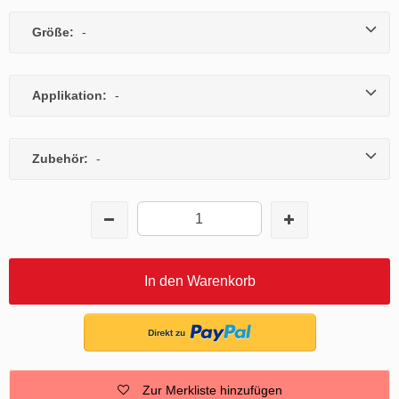
Größe:
-
Applikation:
-
Zubehör:
-
In den Warenkorb
Zur Merkliste hinzufügen