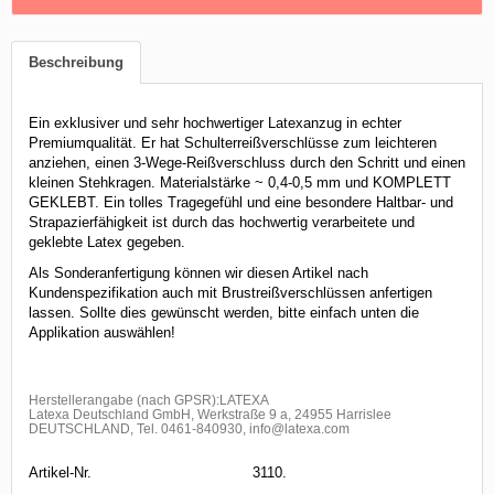
Beschreibung
Ein exklusiver und sehr hochwertiger Latexanzug in echter
Premiumqualität. Er hat Schulterreißverschlüsse zum leichteren
anziehen, einen 3-Wege-Reißverschluss durch den Schritt und einen
kleinen Stehkragen. Materialstärke ~ 0,4-0,5 mm und KOMPLETT
GEKLEBT. Ein tolles Tragegefühl und eine besondere Haltbar- und
Strapazierfähigkeit ist durch das hochwertig verarbeitete und
geklebte Latex gegeben.
Als Sonderanfertigung können wir diesen Artikel nach
Kundenspezifikation auch mit Brustreißverschlüssen anfertigen
lassen. Sollte dies gewünscht werden, bitte einfach unten die
Applikation auswählen!
Herstellerangabe (nach GPSR):LATEXA
Latexa Deutschland GmbH, Werkstraße 9 a, 24955 Harrislee
DEUTSCHLAND, Tel. 0461-840930, info@latexa.com
Artikel-Nr.
3110.