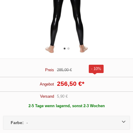
- 10%
Preis
285,00 €
256,50 €
*
Angebot
Versand
5,90 €
2-5 Tage wenn lagernd, sonst 2-3 Wochen
Farbe:
-