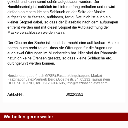
geklebt und kann somit schön aufgeblasen werden. Der
Handblasebalg ist natürlich im Lieferumfang enthalten und er wird
einfach an einem kleinen Schlauch an der Seite der Maske
aufgestülpt. Aufsetzen, aufblasen, fertig. Natürlich ist auch ein
kleiner Stöpsel dabei, so dass der Blasebalg nach dem aufpumpen
entfernt werden und mit diesel Stöpsel die Aufblasöffnung der
Maske verschlossen werden kann.
Der Clou an der Sache ist - und das macht eine aufblasbare Maske
normal auch recht teuer - dass sie Öffnungen für die Augen und
auch zwei Öffnungen im Mundbereich hat. Hier sind der Phantasie
natürlich keine Grenzen gesetzt, so dass kleine Schläuche etc.
durchgeführt werden können.
Herstellerangabe (nach GPSR):FasLat (eingetragene Marke)
FaszinationLatex-Vertrieb Bergs,Goethestr. 34, 65232 Taunusstein
DEUTSCHLAND, Tel. 06128-937605, info@faszinationlatex.com
Artikel-Nr.
B022/3351
Wir helfen gerne weiter