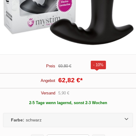
- 10%
Preis
69,80 €
62,82 €
*
Angebot
Versand
5,90 €
2-5 Tage wenn lagernd, sonst 2-3 Wochen
Farbe:
schwarz