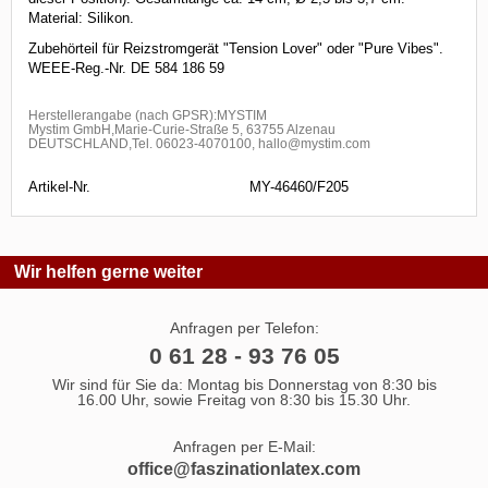
Material: Silikon.
Zubehörteil für Reizstromgerät "Tension Lover" oder "Pure Vibes".
WEEE-Reg.-Nr. DE 584 186 59
Herstellerangabe (nach GPSR):MYSTIM
Mystim GmbH,Marie-Curie-Straße 5, 63755 Alzenau
DEUTSCHLAND,Tel. 06023-4070100, hallo@mystim.com
Artikel-Nr.
MY-46460/F205
Wir helfen gerne weiter
Anfragen per Telefon:
0 61 28 - 93 76 05
Wir sind für Sie da: Montag bis Donnerstag von 8:30 bis
16.00 Uhr, sowie Freitag von 8:30 bis 15.30 Uhr.
Anfragen per E-Mail:
office@faszinationlatex.com