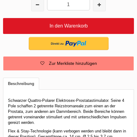
In den Warenkorb
Zur Merkliste hinzufügen
Beschreibung
Schwarzer Quattro-Polarer Elektrosex-Prostatastimulator. Seine 4
Pole schaffen 2 getrennte Reizstromareale:zum einen an der
Prostata, zum anderen am Dammbereich. Beide Bereiche können
getrennt voneinander stimuliert und mit unterschiedlichen Impulsen
gereizt werden.
Flex & Stay-Technologie (kann verbogen werden und bleibt dann in
dieser Position). Gesamtlänge ca. 14 cm, Ø 2,5 bis 3,7 cm.