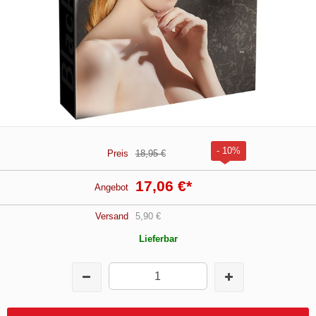
- 10%
Preis
18,95 €
17,06 €
*
Angebot
Versand
5,90 €
Lieferbar