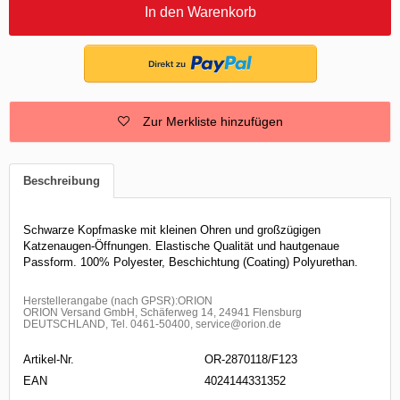
In den Warenkorb
Zur Merkliste hinzufügen
Beschreibung
Schwarze Kopfmaske mit kleinen Ohren und großzügigen
Katzenaugen-Öffnungen. Elastische Qualität und hautgenaue
Passform. 100% Polyester, Beschichtung (Coating) Polyurethan.
Herstellerangabe (nach GPSR):ORION
ORION Versand GmbH, Schäferweg 14, 24941 Flensburg
DEUTSCHLAND, Tel. 0461-50400, service@orion.de
Artikel-Nr.
OR-2870118/F123
EAN
4024144331352