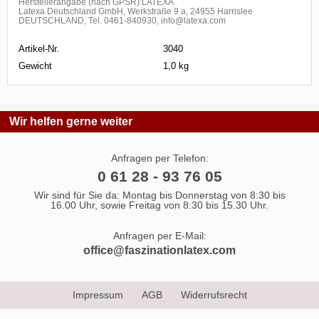
Herstellerangabe (nach GPSR):LATEXA
Latexa Deutschland GmbH, Werkstraße 9 a, 24955 Harrislee
DEUTSCHLAND, Tel. 0461-840930, info@latexa.com
Artikel-Nr.
3040
Gewicht
1,0 kg
Wir helfen gerne weiter
Anfragen per Telefon:
0 61 28 - 93 76 05
Wir sind für Sie da: Montag bis Donnerstag von 8:30 bis
16.00 Uhr, sowie Freitag von 8:30 bis 15.30 Uhr.
Anfragen per E-Mail:
office@faszinationlatex.com
Impressum
AGB
Widerrufsrecht