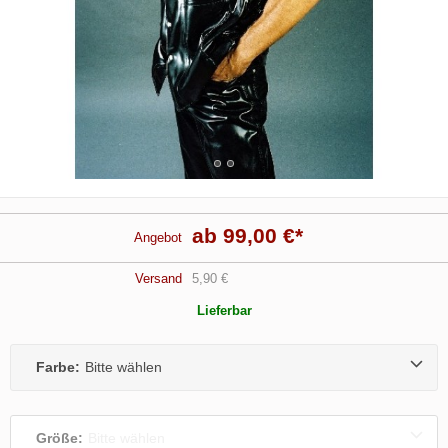
ab 99,00 €
*
Angebot
Versand
5,90 €
Lieferbar
Farbe:
Bitte wählen
Größe:
Bitte wählen