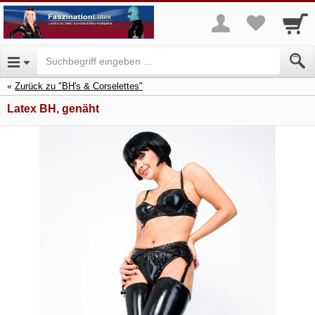
Zurück zu "BH's & Corselettes"
Latex BH, genäht