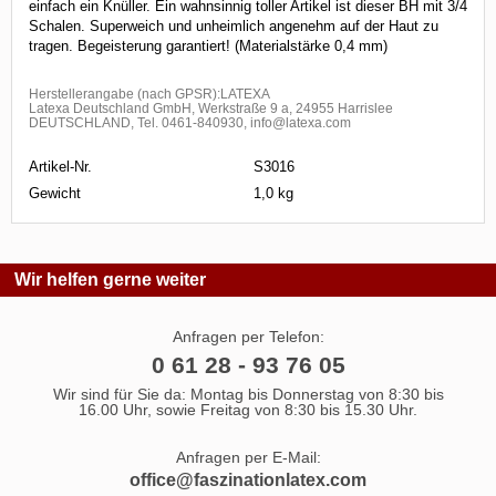
einfach ein Knüller. Ein wahnsinnig toller Artikel ist dieser BH mit 3/4
Schalen. Superweich und unheimlich angenehm auf der Haut zu
tragen. Begeisterung garantiert! (Materialstärke 0,4 mm)
Herstellerangabe (nach GPSR):LATEXA
Latexa Deutschland GmbH, Werkstraße 9 a, 24955 Harrislee
DEUTSCHLAND, Tel. 0461-840930, info@latexa.com
Artikel-Nr.
S3016
Gewicht
1,0 kg
Wir helfen gerne weiter
Anfragen per Telefon:
0 61 28 - 93 76 05
Wir sind für Sie da: Montag bis Donnerstag von 8:30 bis
16.00 Uhr, sowie Freitag von 8:30 bis 15.30 Uhr.
Anfragen per E-Mail:
office@faszinationlatex.com