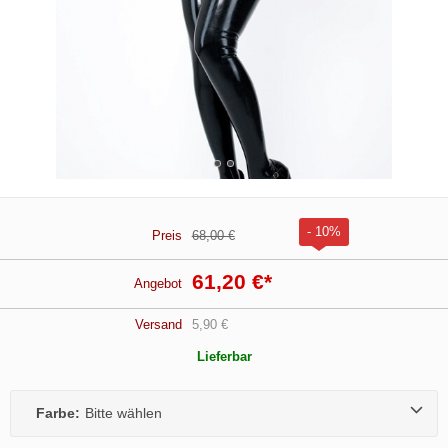
- 10%
Preis
68,00 €
61,20 €
*
Angebot
Versand
5,90 €
Lieferbar
Farbe:
Bitte wählen