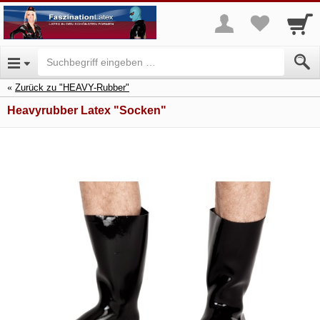
Zurück zu "HEAVY-Rubber"
Heavyrubber Latex "Socken"