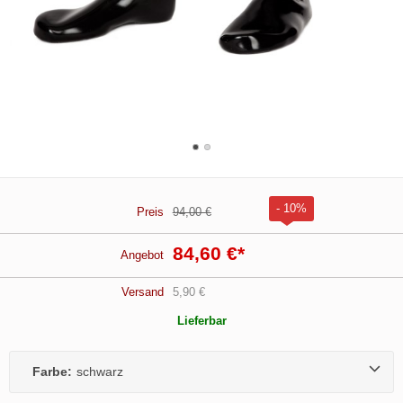
- 10%
Preis
94,00 €
84,60 €
*
Angebot
Versand
5,90 €
Lieferbar
Farbe:
schwarz