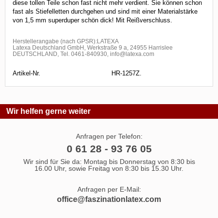
diese tollen Teile schon fast nicht mehr verdient. Sie können schon
fast als Stiefelletten durchgehen und sind mit einer Materialstärke
von 1,5 mm superduper schön dick! Mit Reißverschluss.
Herstellerangabe (nach GPSR):LATEXA
Latexa Deutschland GmbH, Werkstraße 9 a, 24955 Harrislee
DEUTSCHLAND, Tel. 0461-840930, info@latexa.com
Artikel-Nr.
HR-1257Z.
Wir helfen gerne weiter
Anfragen per Telefon:
0 61 28 - 93 76 05
Wir sind für Sie da: Montag bis Donnerstag von 8:30 bis
16.00 Uhr, sowie Freitag von 8:30 bis 15.30 Uhr.
Anfragen per E-Mail:
office@faszinationlatex.com