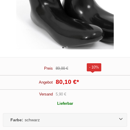
- 10%
Preis
89,00 €
80,10 €
*
Angebot
Versand
5,90 €
Lieferbar
Farbe:
schwarz