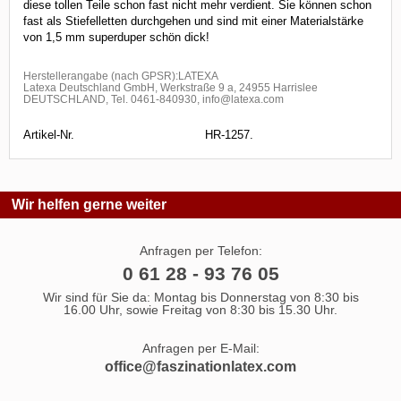
diese tollen Teile schon fast nicht mehr verdient. Sie können schon
fast als Stiefelletten durchgehen und sind mit einer Materialstärke
von 1,5 mm superduper schön dick!
Herstellerangabe (nach GPSR):LATEXA
Latexa Deutschland GmbH, Werkstraße 9 a, 24955 Harrislee
DEUTSCHLAND, Tel. 0461-840930, info@latexa.com
Artikel-Nr.
HR-1257.
Wir helfen gerne weiter
Anfragen per Telefon:
0 61 28 - 93 76 05
Wir sind für Sie da: Montag bis Donnerstag von 8:30 bis
16.00 Uhr, sowie Freitag von 8:30 bis 15.30 Uhr.
Anfragen per E-Mail:
office@faszinationlatex.com