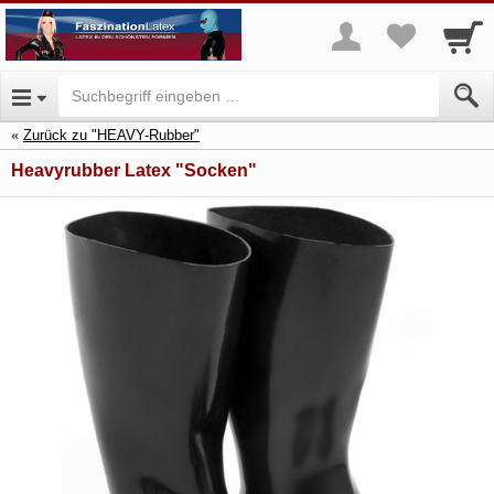
Zurück zu "HEAVY-Rubber"
Heavyrubber Latex "Socken"