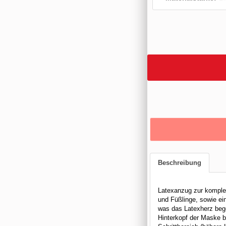
Beschreibung
Latexanzug zur komplet
und Füßlinge, sowie ei
was das Latexherz beg
Hinterkopf der Maske bi