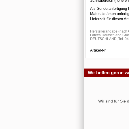
Schrittbereich (höhere H
Als Sonderanfertigung 
Materialstärken anfert
Lieferzeit für diesen A
Herstellerangabe (nac
Latexa Deutschland Gmb
DEUTSCHLAND, Tel. 046
Artikel-Nr.
Wir helfen gerne we
Wir sind für Sie