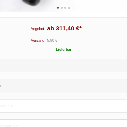
ab 311,40 €
*
Angebot
Versand
5,90 €
Lieferbar
en
e wählen
tte wählen