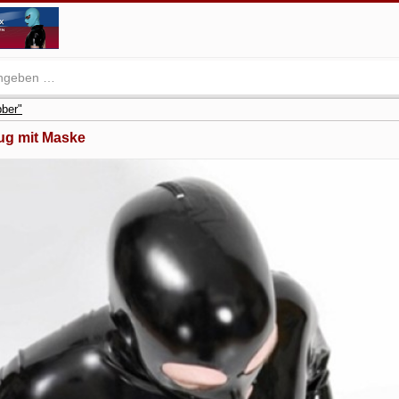
ber"
ug mit Maske