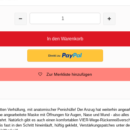
In den Warenkorb
Zur Merkliste hinzufügen
ten Verhüllung, mit anatomischer Penishülle! Der Anzug hat weiterhin angea
ne angearbeitete Maske mit Öffnungen für Augen, Nase und Mund - also alle
ehrt. Natürlich gibt es auch einen komfortablen VIER-Wege-Rückenreißversc
s fast in den Schritt hineinläuft, hüftig geklebt, Verstärkungspatches unter 