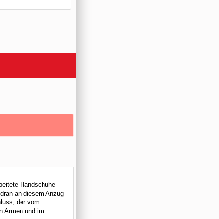
rbeitete Handschuhe
s dran an diesem Anzug
hluss, der vom
den Armen und im