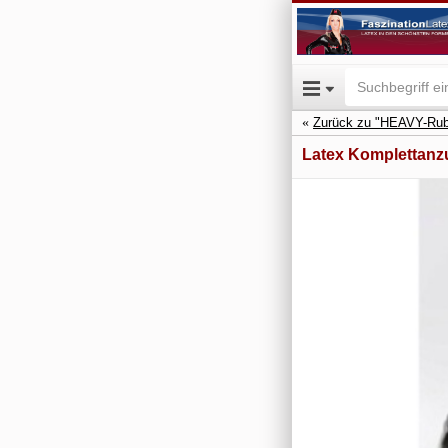
Zurück zu "HEAVY-Rub
Latex Komplettanz