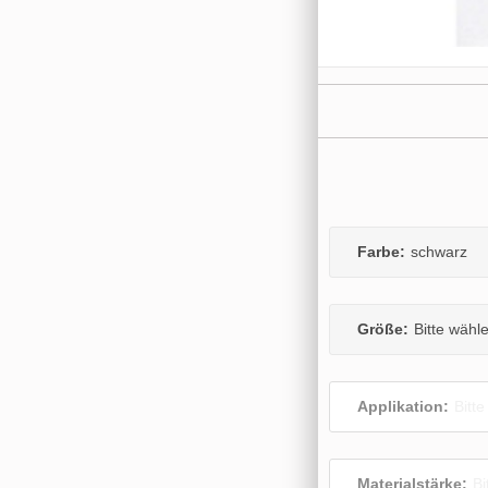
Farbe:
schwarz
Größe:
Bitte wähl
Applikation:
Bitt
Materialstärke:
Bi